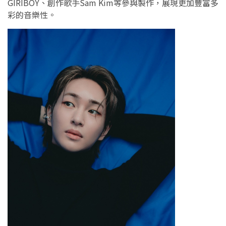
GIRIBOY、創作歌手Sam Kim等參與製作，展現更加豐富多
彩的音樂性。