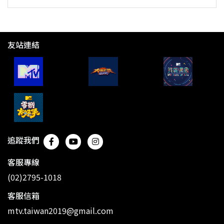
友站連結
追蹤我們
客服專線
(02)2795-1018
客服信箱
mtv.taiwan2019@gmail.com