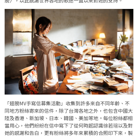
膀〉，以此感謝世界各地的歌迷一直以來對她的支持。
「翅膀MV手寫信募集活動」收集到許多來自不同年齡、不
同地方粉絲寄來的信件，除了台灣各地之外，也包含中國大
陸及香港、新加坡、日本、韓國、美加等地。每位粉絲都相
當用心，他們紛紛在信中寫下了從何時起認識徐若瑄以及對
她的感謝和告白，更有粉絲將多年來累積的合照印下來，製