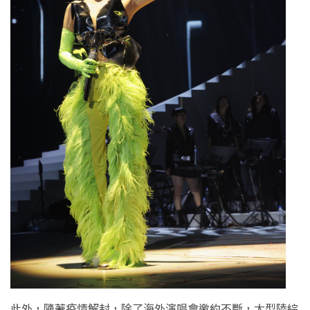
此外，隨著疫情解封，除了海外演唱會邀約不斷，大型陸綜