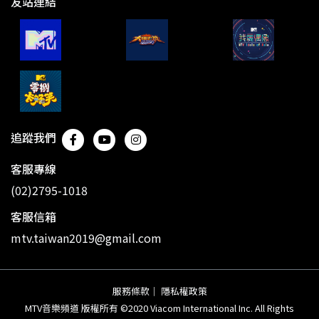
友站連結
追蹤我們
客服專線
(02)2795-1018
客服信箱
mtv.taiwan2019@gmail.com
服務條款
｜
隱私權政策
MTV音樂頻道 版權所有 ©2020 Viacom International Inc. All Rights