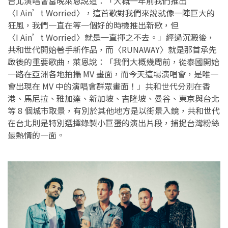
台北演唱會當晚萊恩說道：「大概一年前我們推出
〈I Ain’t Worried〉，這首歌對我們來說就像一陣巨大的
狂風，我們一直在等一個好的時機推出新歌，但
〈I Ain’t Worried〉就是一直揮之不去。」經過沉澱後，
共和世代開始著手新作品，而〈RUNAWAY〉就是那首承先
啟後的重要歌曲，萊恩說：「我們大概幾周前，從泰國開始
一路在亞洲各地拍攝 MV 畫面，而今天這場演唱會，是唯一
會出現在 MV 中的演唱會群眾畫面！」共和世代分別在香
港、馬尼拉、雅加達、新加坡、吉隆坡、曼谷、東京與台北
等 8 個城市取景，有別於其他地方是以街景入鏡，共和世代
在台北則是特別選擇錄製小巨蛋的演出片段，捕捉台灣粉絲
最熱情的一面。