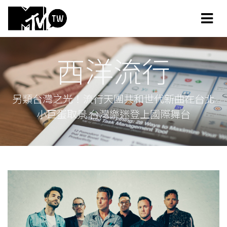
西洋流行
另類台灣之光！流行天團共和世代新曲在台北
小巨蛋取景 台灣樂迷登上國際舞台