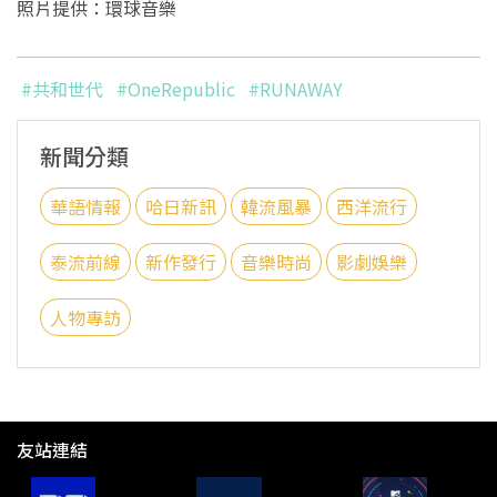
照片提供：環球音樂
#共和世代
#OneRepublic
#RUNAWAY
新聞分類
華語情報
哈日新訊
韓流風暴
西洋流行
泰流前線
新作發行
音樂時尚
影劇娛樂
人物專訪
友站連結