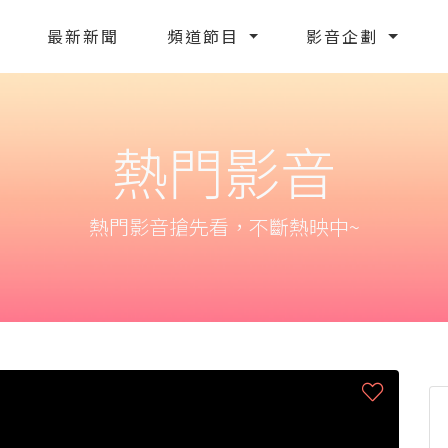
最新新聞
頻道節目
影音企劃
熱門影音
熱門影音搶先看，不斷熱映中~