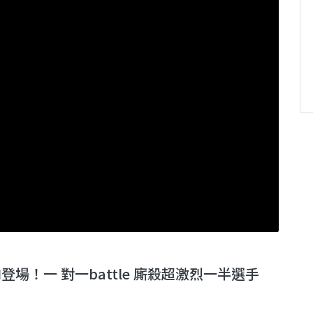
登場！一 對一battle 廝殺超激烈一半選手