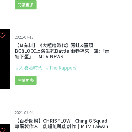
閱讀更多
2021-07-13
【M有料】《大嘻哈時代》青蛙&蛋頭
BG8LOCC上演生死Battle 街巷神來一筆:「青
蛙下蛋」｜MTV NEWS
#大嘻哈時代
#The Rappers
閱讀更多
2021-01-04
【百秒圈粉】CHRISFLOW｜Ching G Squad
專屬製作人｜能唱能跳能創作｜MTV Taiwan