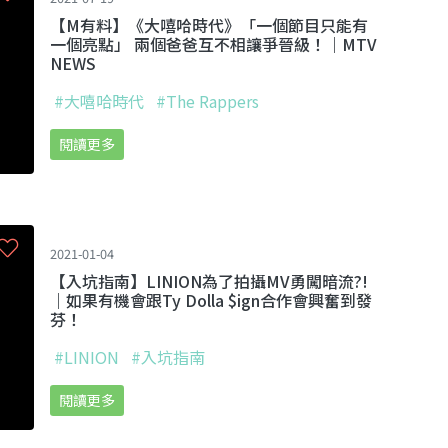
【M有料】《大嘻哈時代》「一個節目只能有
一個亮點」 兩個爸爸互不相讓爭晉級！｜MTV
NEWS
#大嘻哈時代
#The Rappers
閱讀更多
2021-01-04
【入坑指南】LINION為了拍攝MV勇闖暗流?!
｜如果有機會跟Ty Dolla $ign合作會興奮到發
芬！
#LINION
#入坑指南
閱讀更多