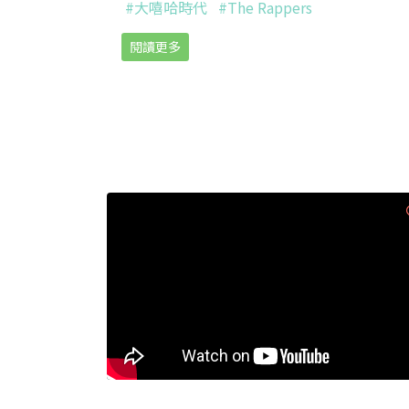
#大嘻哈時代
#The Rappers
閱讀更多