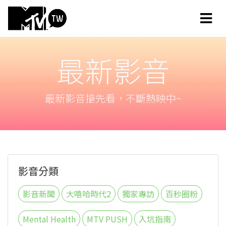
最新影音
最新影音搶先看，不斷熱映中~
影音分類
影音新聞
大嘻哈時代2
獨家專訪
百秒圈粉
Mental Health
MTV PUSH
入坑指南