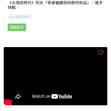
《大嘻哈時代》阿夫「我會繼續保持跟你對話」｜選手
特輯
#大嘻哈時代
閱讀更多