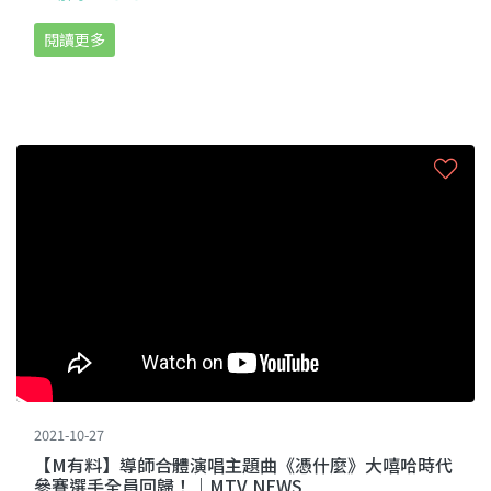
閱讀更多
2021-10-27
【M有料】導師合體演唱主題曲《憑什麼》大嘻哈時代
參賽選手全員回歸！｜MTV NEWS