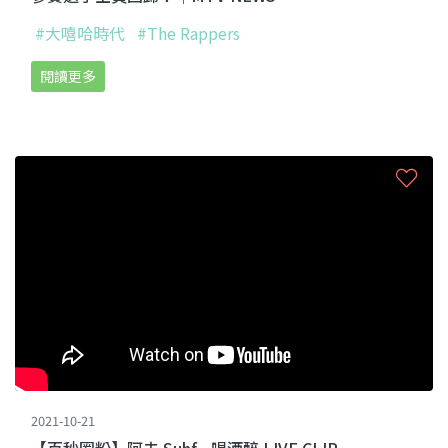
#大嘻哈時代
#The Rappers
閱讀更多
2021-10-21
【百秒圈粉】阿夫 Suhf - 喝酒醉 LIVE CLIP