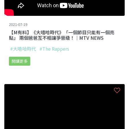
2021-07-19
【M有料】《大嘻哈時代》「一個節目只能有一個亮
點」 兩個爸爸互不相讓爭晉級！｜MTV NEWS
#大嘻哈時代
#The Rappers
閱讀更多