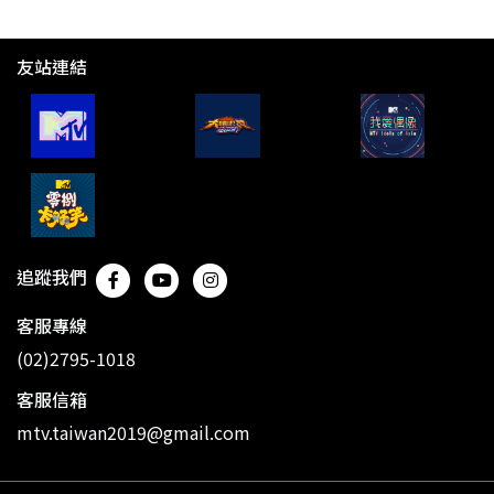
友站連結
追蹤我們
客服專線
(02)2795-1018
客服信箱
mtv.taiwan2019@gmail.com