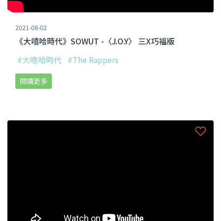
2021-08-02
《大嘻哈時代》SOWUT -〈J.O.Y〉 三X巧福版
#大嘻哈時代
#The Rappers
閱讀更多