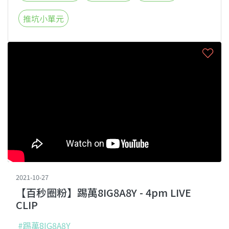
推坑小單元
2021-10-27
【百秒圈粉】踢萬8IG8A8Y - 4pm LIVE
CLIP
#踢萬8IG8A8Y