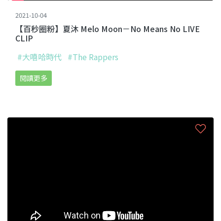
2021-10-04
【百秒圈粉】夏沐 Melo Moon－No Means No LIVE
CLIP
#大嘻哈時代
#The Rappers
閱讀更多