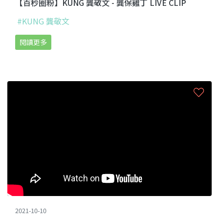
【百秒圈粉】KUNG 龔敬文 - 龔保雞丁 LIVE CLIP
#KUNG 龔敬文
閱讀更多
2021-10-10