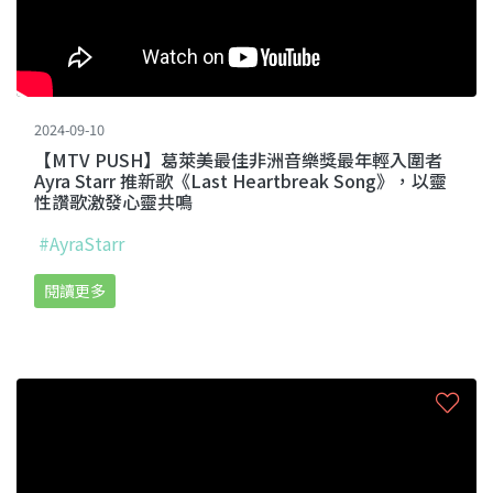
2024-09-10
【MTV PUSH】葛萊美最佳非洲音樂獎最年輕入圍者
Ayra Starr 推新歌《Last Heartbreak Song》，以靈
性讚歌激發心靈共鳴
#AyraStarr
閱讀更多