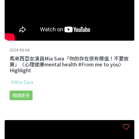
2024-09-04
馬來西亞女演員Mia Sara「你的存在很有價值！不要放
棄」〈心理健康mental health #From me to you〉
Highlight
#Mia Sara
閱讀更多