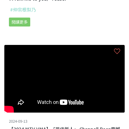
#仲宗根梨乃
閱讀更多
2024-09-13
【2024 MTV VMA】「最佳新人」 Chappell Roan震撼