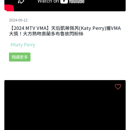
2024-09-12
【2024 MTV VMA】天后凱蒂佩芮(Katy Perry)獲VMA
大獎！大方熱吻奧蘭多布魯放閃粉絲
#Katy Perry
閱讀更多