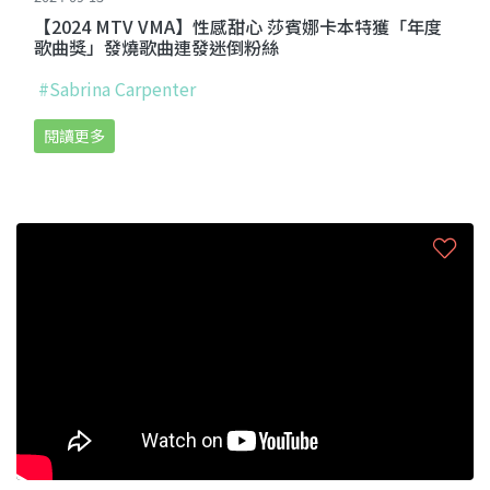
【2024 MTV VMA】性感甜心 莎賓娜卡本特獲「年度
歌曲獎」發燒歌曲連發迷倒粉絲
#Sabrina Carpenter
閱讀更多