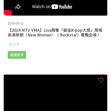
2024-09-12
【2024 MTV VMA】Lisa再奪「最佳K-pop大獎」現場
表演新歌〈New Woman〉〈 Rockstar〉驚豔全場！
#LISA
閱讀更多