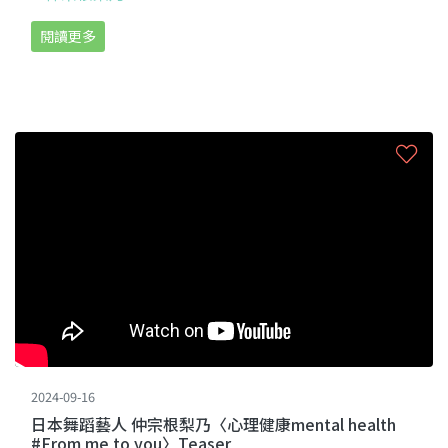
閱讀更多
2024-09-16
日本舞蹈藝人 仲宗根梨乃〈心理健康mental health
#From me to you〉Teaser