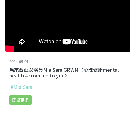
2024-09-01
馬來西亞女演員Mia Sara GRWM〈心理健康mental
health #From me to you〉
#Mia Sara
閱讀更多