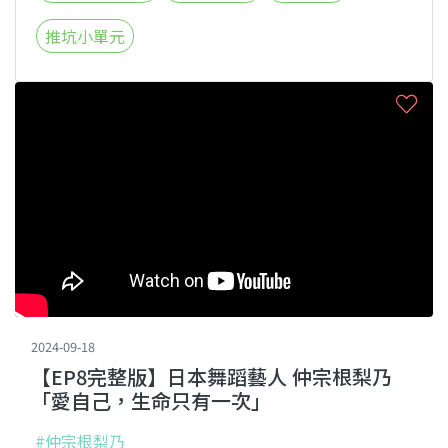
推坑小單元
2024-09-18
【EP8完整版】日本舞蹈藝人 仲宗根梨乃
「愛自己，生命只有一次」
#仲宗根梨乃