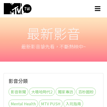
最新影音
最新影音搶先看，不斷熱映中~
影音分類
影音新聞
大嘻哈時代2
獨家專訪
百秒圈粉
Mental Health
MTV PUSH
入坑指南