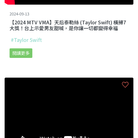
2024-09-13
【2024 MTV VMA】天后泰勒絲 (Taylor Swift) 橫掃7
大獎！台上示愛男友甜喊，是你讓一切都變得幸福
#Taylor Swift
閱讀更多