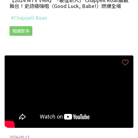
舞台！史詩級嗨唱〈Good Luck, Babe!〉燃爆全場
#Chappell Roan
閱讀更多
2024-09-13