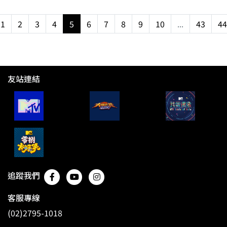
1
2
3
4
5
6
7
8
9
10
...
43
44
友站連結
追蹤我們
客服專線
(02)2795-1018