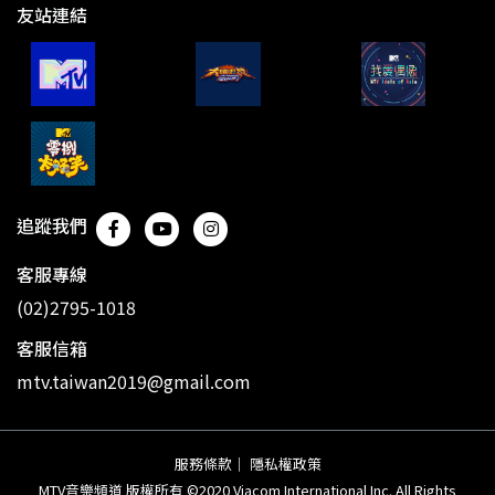
友站連結
追蹤我們
客服專線
(02)2795-1018
客服信箱
mtv.taiwan2019@gmail.com
服務條款
｜
隱私權政策
MTV音樂頻道 版權所有 ©2020 Viacom International Inc. All Rights