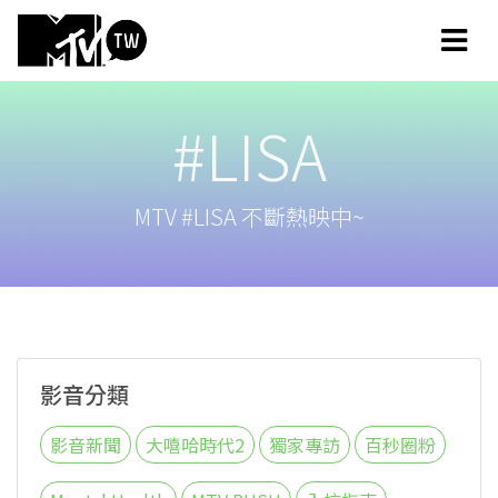
#LISA
MTV #LISA 不斷熱映中~
影音分類
影音新聞
大嘻哈時代2
獨家專訪
百秒圈粉