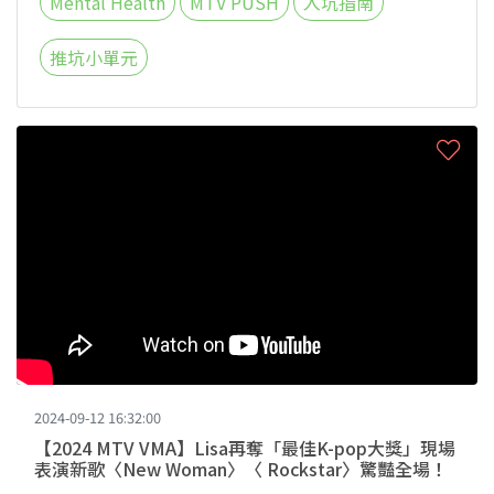
Mental Health
MTV PUSH
入坑指南
推坑小單元
2024-09-12 16:32:00
【2024 MTV VMA】Lisa再奪「最佳K-pop大獎」現場
表演新歌〈New Woman〉〈 Rockstar〉驚豔全場！