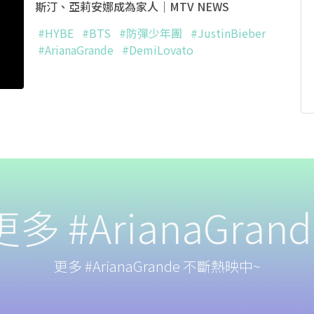
斯汀、亞莉安娜成為家人｜MTV NEWS
#HYBE
#BTS
#防彈少年團
#JustinBieber
#ArianaGrande
#DemiLovato
更多 #ArianaGrand
更多 #ArianaGrande 不斷熱映中~