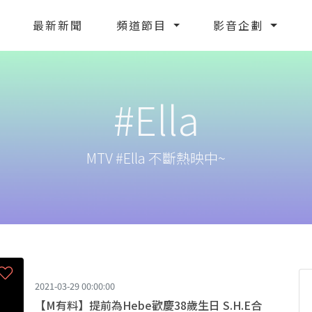
最新新聞
頻道節目
影音企劃
#Ella
MTV #Ella 不斷熱映中~
2021-03-29 00:00:00
【M有料】提前為Hebe歡慶38歲生日 S.H.E合