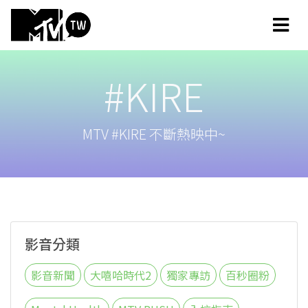
#KIRE
MTV #KIRE 不斷熱映中~
影音分類
影音新聞
大嘻哈時代2
獨家專訪
百秒圈粉