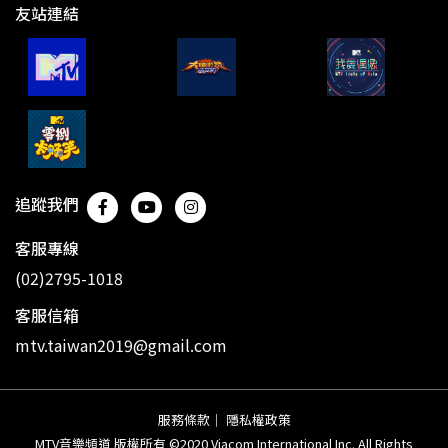
友站連結
追蹤我們
客服專線
(02)2795-1018
客服信箱
mtv.taiwan2019@gmail.com
服務條款
｜
隱私權政策
MTV音樂頻道 版權所有 ©2020 Viacom International Inc. All Rights