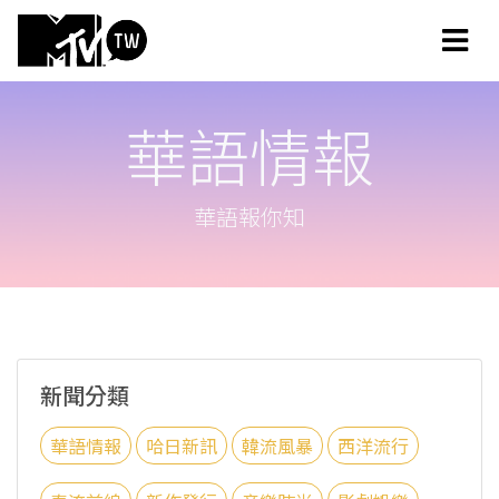
華語情報
華語報你知
新聞分類
華語情報
哈日新訊
韓流風暴
西洋流行