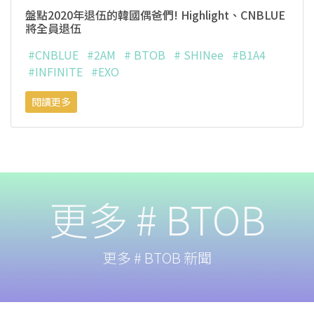
盤點2020年退伍的韓國偶爸們! Highlight、CNBLUE
將全員退伍
#CNBLUE
#2AM
# BTOB
# SHINee
#B1A4
#INFINITE
#EXO
閱讀更多
更多 # BTOB
更多 # BTOB 新聞