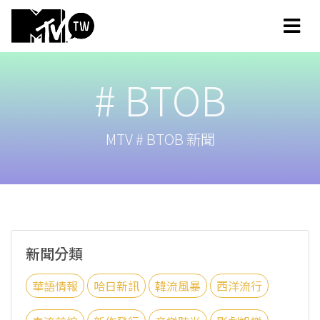
# BTOB
MTV # BTOB 新聞
新聞分類
華語情報
哈日新訊
韓流風暴
西洋流行