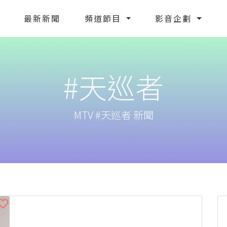
最新新聞
頻道節目
影音企劃
#天巡者
MTV #天巡者 新聞