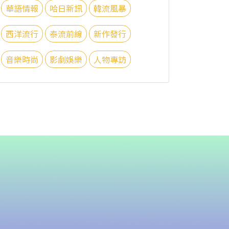
華語情報
哈日新訊
韓流風暴
西洋流行
泰流前線
新作發行
音樂時尚
影劇娛樂
人物專訪