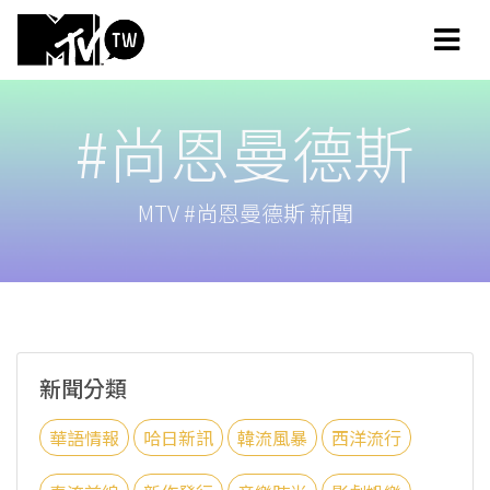
#尚恩曼德斯
MTV #尚恩曼德斯 新聞
新聞分類
華語情報
哈日新訊
韓流風暴
西洋流行