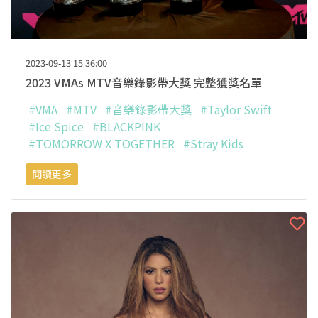
2023-09-13 15:36:00
2023 VMAs MTV音樂錄影帶大獎 完整獲獎名單
#VMA
#MTV
#音樂錄影帶大獎
#Taylor Swift
#Ice Spice
#BLACKPINK
#TOMORROW X TOGETHER
#Stray Kids
閱讀更多