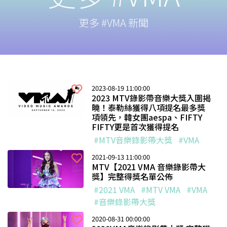
更多 #VMA 新聞
2023-08-19 11:00:00
2023 MTV錄影帶音樂大獎入圍揭
曉！泰勒絲獲得八項提名最多獎
項領先，韓女團aespa、FIFTY
FIFTY更是首次獲得提名
#MTV音樂錄影帶大獎
#VMA
2021-09-13 11:00:00
MTV【2021 VMA 音樂錄影帶大
獎】完整得獎名單公佈
#2021 VMA
#MTV VMA
#VMA
#音樂錄影帶大獎
2020-08-31 00:00:00