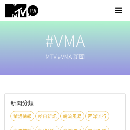
#VMA
MTV #VMA 新聞
新聞分類
華語情報
哈日新訊
韓流風暴
西洋流行