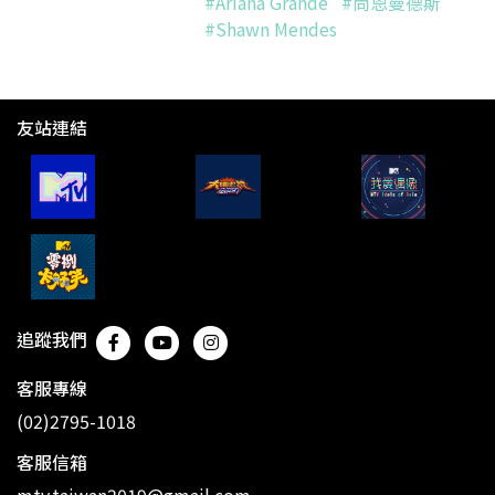
#Ariana Grande
#尚恩曼德斯
#Shawn Mendes
友站連結
追蹤我們
客服專線
(02)2795-1018
客服信箱
mtv.taiwan2019@gmail.com