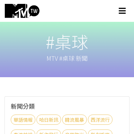
#桌球
MTV #桌球 新聞
新聞分類
華語情報
哈日新訊
韓流風暴
西洋流行