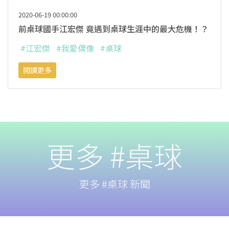
2020-06-19 00:00:00
前桌球國手江宏傑 竟遇到桌球生涯中的最大危機！？
#江宏傑
#我愛偶像
#桌球
閱讀更多
更多 #桌球
更多 #桌球 新聞