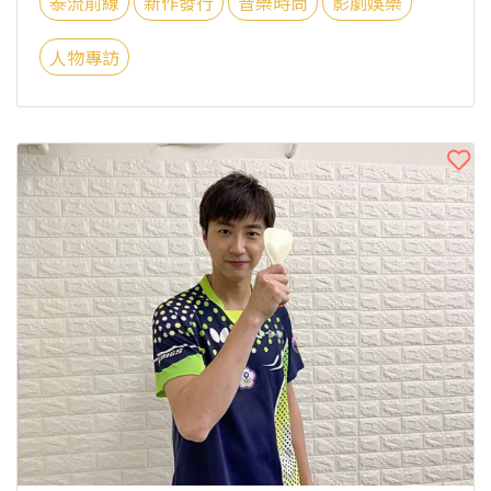
泰流前線
新作發行
音樂時尚
影劇娛樂
人物專訪