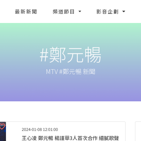
最新新聞
頻道節目
影音企劃
#鄭元暢
MTV #鄭元暢 新聞
2024-01-08 12:01:00
王心凌 鄭元暢 楊謹華3人首次合作 細膩歌聲