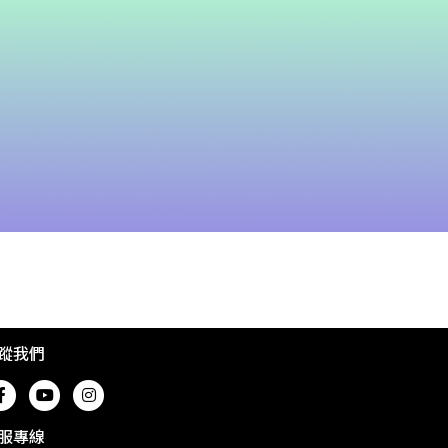
蹤我們
服專線