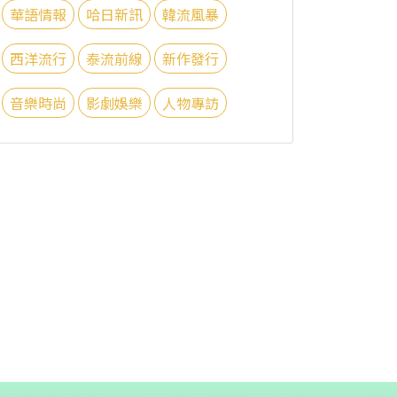
華語情報
哈日新訊
韓流風暴
西洋流行
泰流前線
新作發行
音樂時尚
影劇娛樂
人物專訪