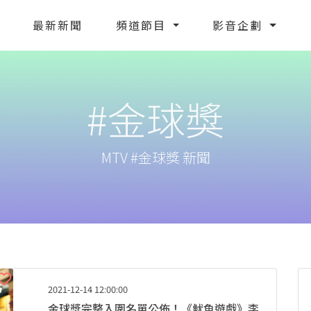
最新新聞
頻道節目
影音企劃
#金球獎
MTV #金球獎 新聞
2021-12-14 12:00:00
金球獎完整入圍名單公佈！《魷魚遊戲》李