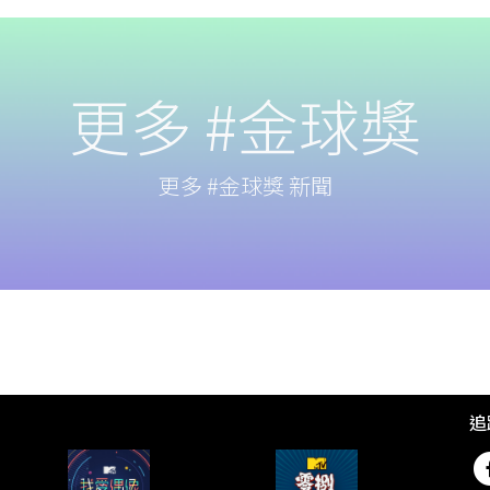
更多 #金球獎
更多 #金球獎 新聞
追