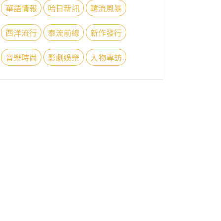
華語情報
哈日新訊
韓流風暴
西洋流行
泰流前線
新作發行
音樂時尚
影劇娛樂
人物專訪