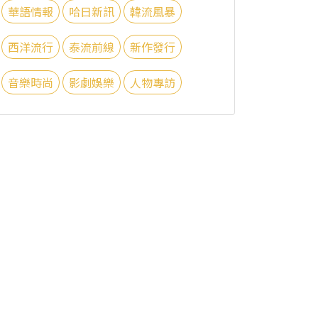
華語情報
哈日新訊
韓流風暴
西洋流行
泰流前線
新作發行
音樂時尚
影劇娛樂
人物專訪