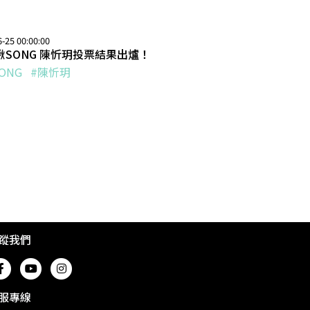
-25 00:00:00
揪SONG 陳忻玥投票結果出爐！
ONG
#陳忻玥
蹤我們
服專線