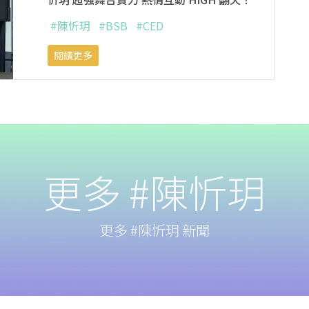
#陳忻玥
#BSB
#CED
閱讀更多
更多 #陳忻玥
更多 #陳忻玥 新聞