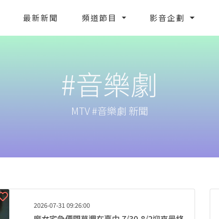
最新新聞
頻道節目
影音企劃
#音樂劇
MTV #音樂劇 新聞
2026-07-31 09:26:00
魔女宅急便閉幕週在臺中 7/30-8/2迎來最終