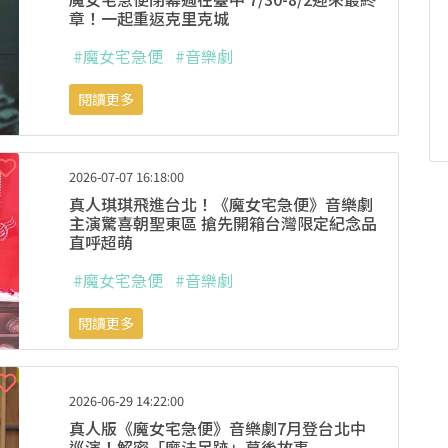
章！一起重返克里克城
#魔女宅急便
#音樂劇
閱讀更多
2026-07-07 16:18:00
真人琪琪飛進台北！《魔女宅急便》音樂劇
主演驚喜朝聖東區 搶先開箱台灣限定紀念品
直呼超萌
#魔女宅急便
#音樂劇
閱讀更多
2026-06-29 14:22:00
真人版《魔女宅急便》音樂劇7月登台北中
巡演！解密「魔法足跡」幕後故事