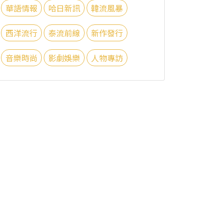
華語情報
哈日新訊
韓流風暴
西洋流行
泰流前線
新作發行
音樂時尚
影劇娛樂
人物專訪