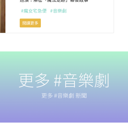
#魔女宅急便
#音樂劇
閱讀更多
更多 #音樂劇
更多 #音樂劇 新聞