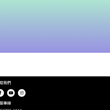
蹤我們
服專線