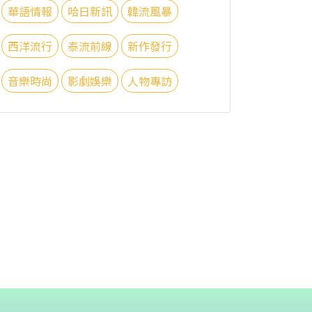
華語情報
哈日新訊
韓流風暴
西洋流行
泰流前線
新作發行
音樂時尚
影劇娛樂
人物專訪