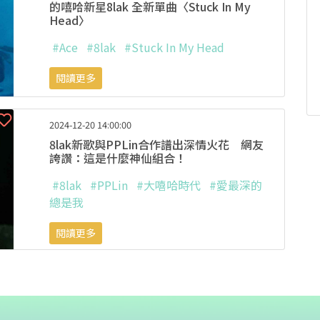
的嘻哈新星8lak 全新單曲〈Stuck In My
Head〉
#Ace
#8lak
#Stuck In My Head
閱讀更多
2024-12-20 14:00:00
8lak新歌與PPLin合作譜出深情火花 網友
誇讚：這是什麼神仙組合！
#8lak
#PPLin
#大嘻哈時代
#愛最深的
總是我
閱讀更多