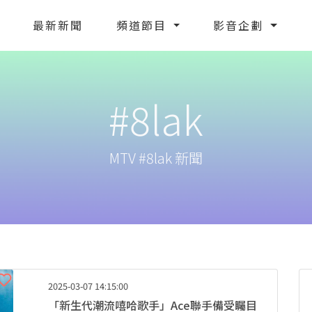
最新新聞
頻道節目
影音企劃
#8lak
MTV #8lak 新聞
2025-03-07 14:15:00
「新生代潮流嘻哈歌手」Ace聯手備受矚目