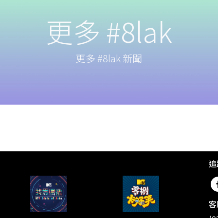
更多 #8lak
更多 #8lak 新聞
追
客