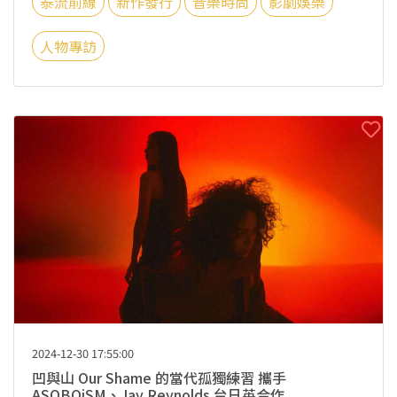
泰流前線
新作發行
音樂時尚
影劇娛樂
人物專訪
2024-12-30 17:55:00
凹與山 Our Shame 的當代孤獨練習 攜手
ASOBOiSM、Jay Reynolds 台日英合作