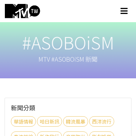
#ASOBOiSM
MTV #ASOBOiSM 新聞
新聞分類
華語情報
哈日新訊
韓流風暴
西洋流行