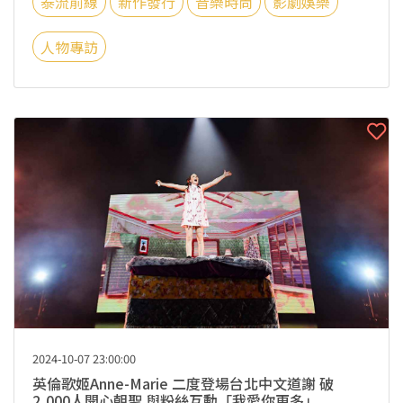
泰流前線
新作發行
音樂時尚
影劇娛樂
人物專訪
2024-10-07 23:00:00
英倫歌姬Anne-Marie 二度登場台北中文道謝 破
2,000人開心朝聖 與粉絲互動「我愛你更多」