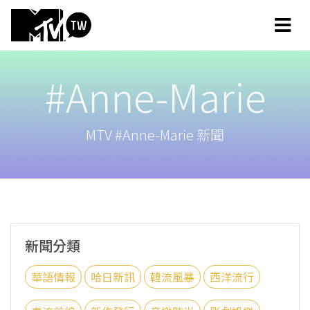
#Anne-Marie
MTV #Anne-Marie 新聞
新聞分類
華語情報
哈日新訊
韓流風暴
西洋流行