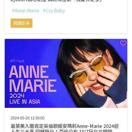
#Anne-Marie
#Cry Baby
閱讀更多
2024-05-20 12:30:00
葛萊美入圍肯定英倫歌姬安瑪莉Anne-Marie 2024迎
人生三大喜 回歸舞台！亞巡公布 10/7日台北開唱