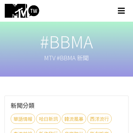
#BBMA
MTV #BBMA 新聞
新聞分類
華語情報
哈日新訊
韓流風暴
西洋流行