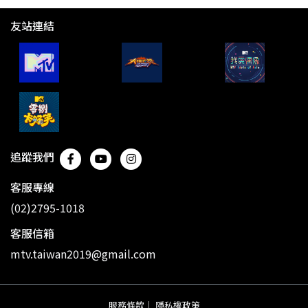
友站連結
追蹤我們
客服專線
(02)2795-1018
客服信箱
mtv.taiwan2019@gmail.com
服務條款
｜
隱私權政策