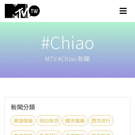
#Chiao
MTV #Chiao 新聞
新聞分類
華語情報
哈日新訊
韓流風暴
西洋流行