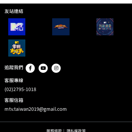
友站連結
追蹤我們
客服專線
(02)2795-1018
客服信箱
mtv.taiwan2019@gmail.com
服務條款
｜
隱私權政策