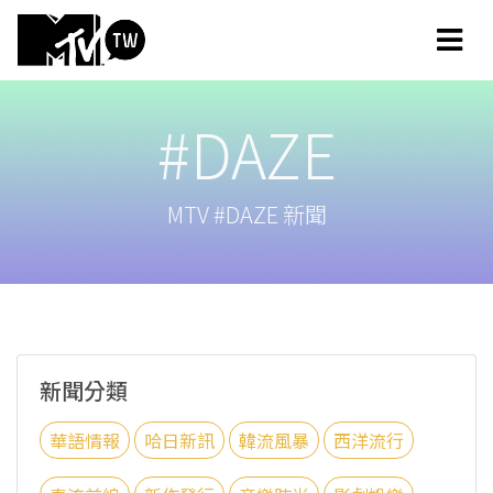
#DAZE
MTV #DAZE 新聞
新聞分類
華語情報
哈日新訊
韓流風暴
西洋流行