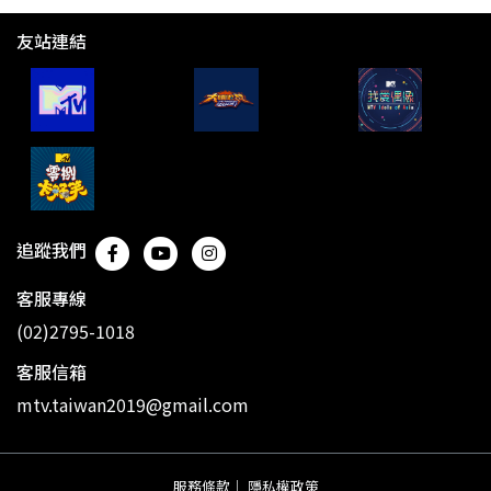
友站連結
追蹤我們
客服專線
(02)2795-1018
客服信箱
mtv.taiwan2019@gmail.com
服務條款
｜
隱私權政策