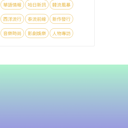
華語情報
哈日新訊
韓流風暴
西洋流行
泰流前線
新作發行
音樂時尚
影劇娛樂
人物專訪