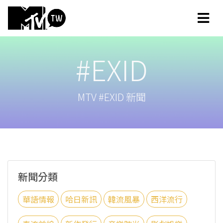
#EXID
MTV #EXID 新聞
新聞分類
華語情報
哈日新訊
韓流風暴
西洋流行