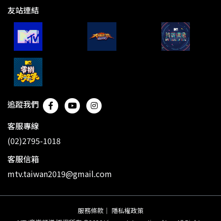
友站連結
追蹤我們
客服專線
(02)2795-1018
客服信箱
mtv.taiwan2019@gmail.com
服務條款
｜
隱私權政策