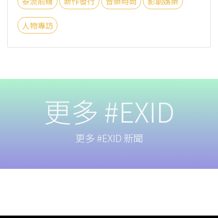
泰流前線
新作發行
音樂時尚
影劇娛樂
人物專訪
更多 #EXID
更多 #EXID 新聞