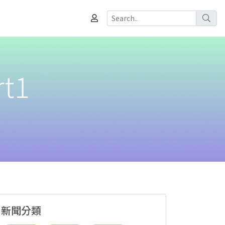
t1
新聞分類