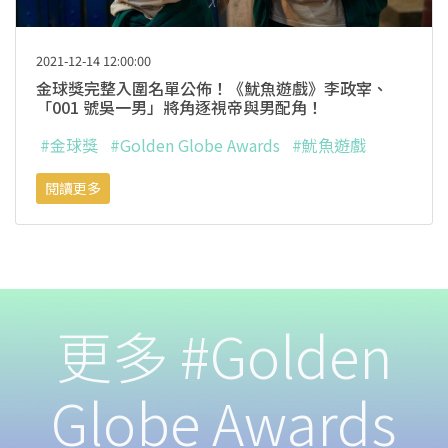
2021-12-14 12:00:00
金球獎完整入圍名單公佈！《魷魚遊戲》李政宰、
「001 號吳一男」將角逐視帝與男配角！
#金球獎
#Golden Globe Awards
#魷魚遊戲
閱讀更多
更多 #Golden
Globe Awards