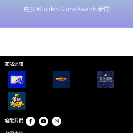
更多 #Golden Globe Awards 新聞
友站連結
追蹤我們