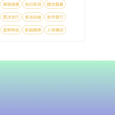
華語情報
哈日新訊
韓流風暴
西洋流行
泰流前線
新作發行
音樂時尚
影劇娛樂
人物專訪