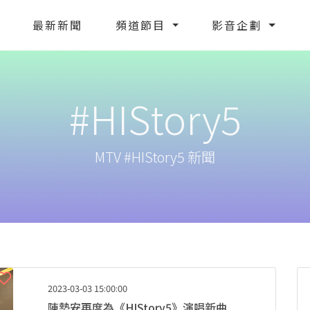
最新新聞
頻道節目
影音企劃
#HIStory5
MTV #HIStory5 新聞
2023-03-03 15:00:00
陳勢安再度為《HIStory5》演唱新曲