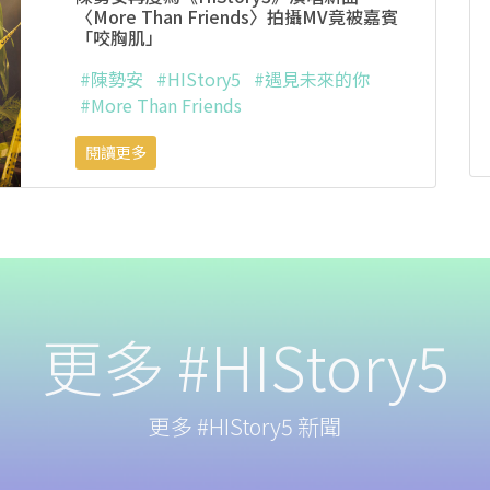
〈More Than Friends〉拍攝MV竟被嘉賓
「咬胸肌」
#陳勢安
#HIStory5
#遇見未來的你
#More Than Friends
閱讀更多
更多 #HIStory5
更多 #HIStory5 新聞