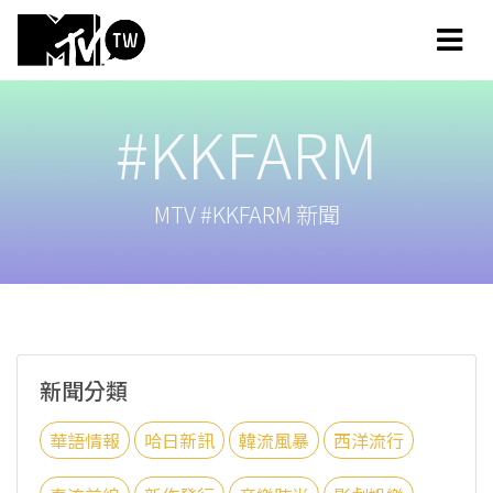
#KKFARM
MTV #KKFARM 新聞
新聞分類
華語情報
哈日新訊
韓流風暴
西洋流行