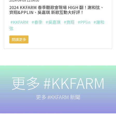
2024-04-09 12:04:00
2024 KKFARM 春季聽歌會現場 HIGH 翻！謝和弦、
齊翔&PPLIN、吳嘉琪 新歌互動大好評！
#KKFARM
#春季
#吳嘉琪
#齊翔
#PPlin
#謝和
弦
閱讀更多
更多 #KKFARM
更多 #KKFARM 新聞