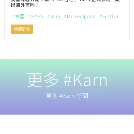
出海外首唱！
#泰國
#HYBS
#Karn
#Mr. Feelgood
#Festival
閱讀更多
更多 #Karn
更多 #Karn 新聞