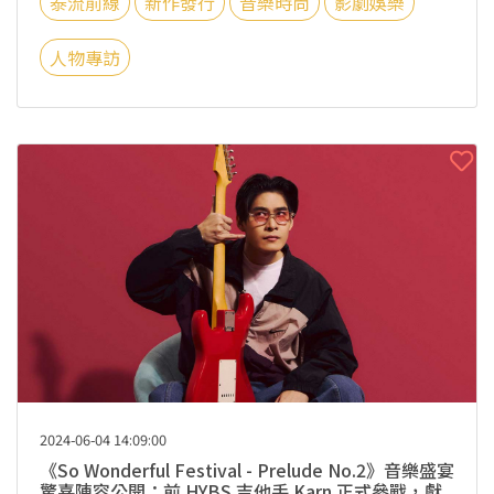
泰流前線
新作發行
音樂時尚
影劇娛樂
人物專訪
2024-06-04 14:09:00
《So Wonderful Festival - Prelude No.2》音樂盛宴
驚喜陣容公開：前 HYBS 吉他手 Karn 正式參戰，獻