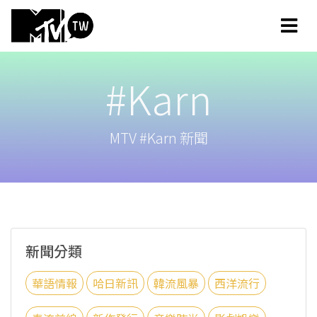
#Karn
MTV #Karn 新聞
新聞分類
華語情報
哈日新訊
韓流風暴
西洋流行