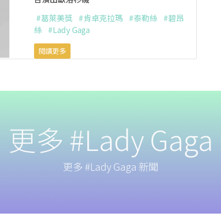
#葛萊美獎
#肯卓克拉瑪
#泰勒絲
#碧昂
絲
#Lady Gaga
閱讀更多
更多 #Lady Gaga
更多 #Lady Gaga 新聞