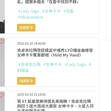
亂」甜謝未婚夫「在愛中找到平靜」
#Lady Gaga
#女神卡卡
#狂亂
#Abracadabra
閱讀更多
2025-02-10 14:00:00
肯卓克拉瑪登超級盃中場秀13分鐘金曲連發
女神卡卡驚喜獻唱〈Hold My Hand〉
#肯卓克拉瑪
#女神卡卡
#Lady Gaga
#
超級盃
閱讀更多
2025-02-03 15:18:00
第 67 屆葛萊美得獎名單揭曉！肯卓克拉瑪
抱回 5 座大獎成大贏家 女神卡卡、火星人同
台演出獻洛杉磯