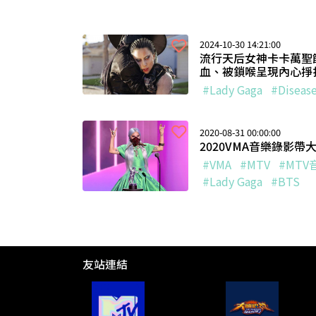
2024-10-30 14:21:00
流行天后女神卡卡萬聖節
血、被鎖喉呈現內心掙
#Lady Gaga
#Diseas
2020-08-31 00:00:00
2020VMA音樂錄影帶
#VMA
#MTV
#MT
#Lady Gaga
#BTS
友站連結