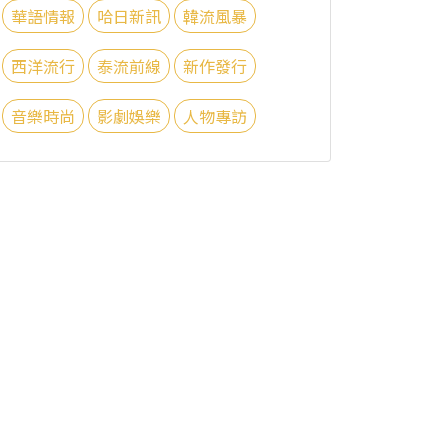
華語情報
哈日新訊
韓流風暴
西洋流行
泰流前線
新作發行
音樂時尚
影劇娛樂
人物專訪