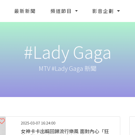
最新新聞
頻道節目
影音企劃
#Lady Gaga
MTV #Lady Gaga 新聞
2025-03-07 16:24:00
女神卡卡出輯回歸流行樂風 面對內心「狂