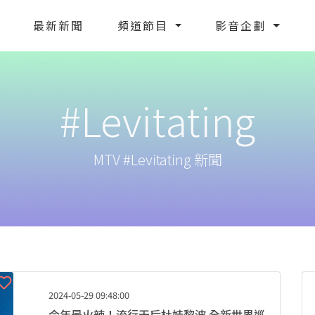
最新新聞
頻道節目
影音企劃
#Levitating
MTV #Levitating 新聞
2024-05-29 09:48:00
今年最火辣！流行天后杜娃黎波 全新世界巡