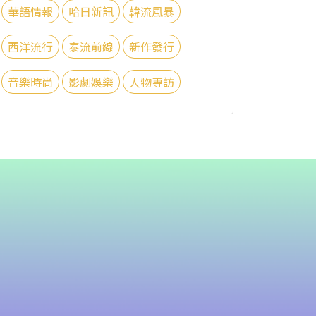
華語情報
哈日新訊
韓流風暴
西洋流行
泰流前線
新作發行
音樂時尚
影劇娛樂
人物專訪