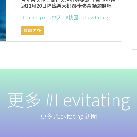
迴11月20日降臨樂天桃園棒球場 話題開唱
#Dua Lipa
#樂天
#桃園
#Levitating
閱讀更多
更多 #Levitating
更多 #Levitating 新聞