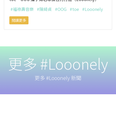
#福祿壽音樂
#陳綺貞
#OOG
#toe
#Looonely
閱讀更多
更多 #Looonely
更多 #Looonely 新聞