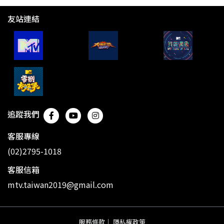
友站連結
追蹤我們
客服專線
(02)2795-1018
客服信箱
mtv.taiwan2019@gmail.com
服務條款
｜
隱私權政策