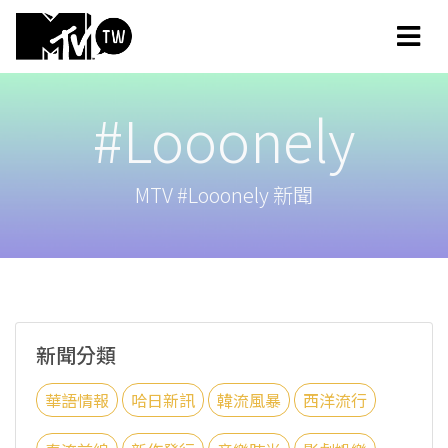
#Looonely
MTV #Looonely 新聞
新聞分類
華語情報
哈日新訊
韓流風暴
西洋流行