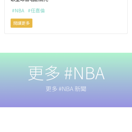
#NBA
#任嘉倫
閱讀更多
更多 #NBA
更多 #NBA 新聞