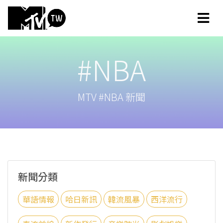
#NBA
MTV #NBA 新聞
新聞分類
華語情報
哈日新訊
韓流風暴
西洋流行