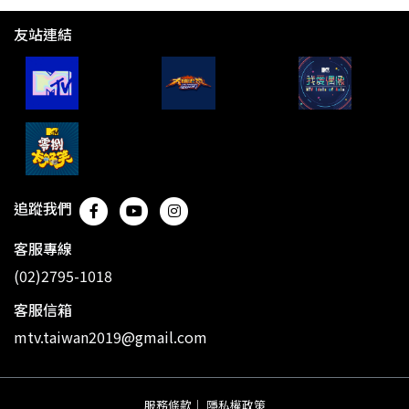
友站連結
追蹤我們
客服專線
(02)2795-1018
客服信箱
mtv.taiwan2019@gmail.com
服務條款
｜
隱私權政策