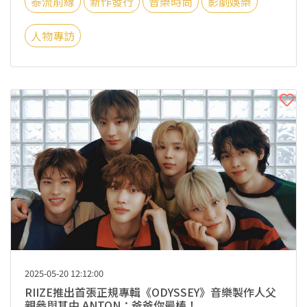
泰流前線
新作發行
音樂時尚
影劇娛樂
人物專訪
2025-05-20 12:12:00
RIIZE推出首張正規專輯《ODYSSEY》音樂製作人父
親參與其中 ANTON：爸爸你最棒！