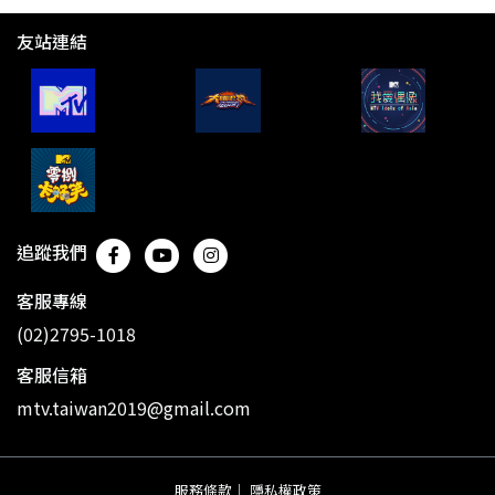
友站連結
追蹤我們
客服專線
(02)2795-1018
客服信箱
mtv.taiwan2019@gmail.com
服務條款
｜
隱私權政策