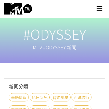
#ODYSSEY
MTV #ODYSSEY 新聞
新聞分類
華語情報
哈日新訊
韓流風暴
西洋流行