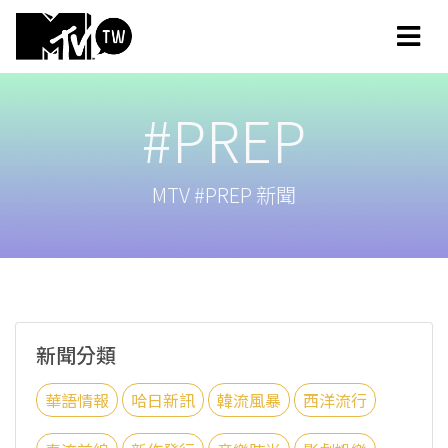
#PREP
MTV #PREP 新聞
新聞分類
華語情報
哈日新訊
韓流風暴
西洋流行