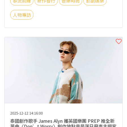
泰流前線
新作發行
音樂時尚
影劇娛樂
人物專訪
2025-12-12 14:16:00
泰國創作歌手 James Alyn 攜英國樂團 PREP 推全新
單曲〈Don’t Worry〉創作地點竟是落日飛車主唱家