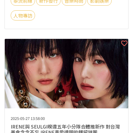
泰流前線
新作發行
音樂時尚
影劇娛樂
人物專訪
2025-05-27 13:58:00
IRENE與 SEULGI暌違五年小分隊合體推新作 對台灣
美食念念不忘 IRENE喜愛透明的麵留謎團