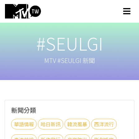
#SEULGI
MTV #SEULGI 新聞
新聞分類
華語情報
哈日新訊
韓流風暴
西洋流行