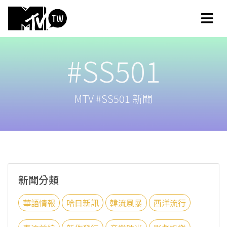
#SS501
MTV #SS501 新聞
新聞分類
華語情報
哈日新訊
韓流風暴
西洋流行