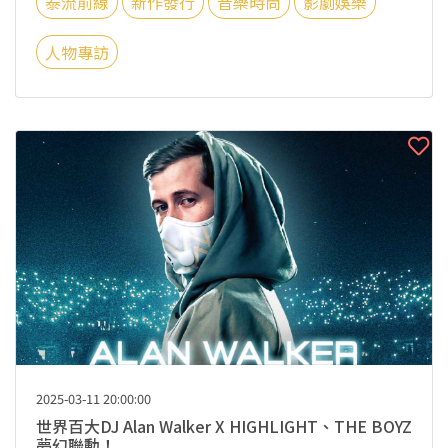
泰流前線
新作發行
音樂時尚
影劇娛樂
人物專訪
2025-03-11 20:00:00
世界百大DJ Alan Walker X HIGHLIGHT、THE BOYZ
夢幻聯動！