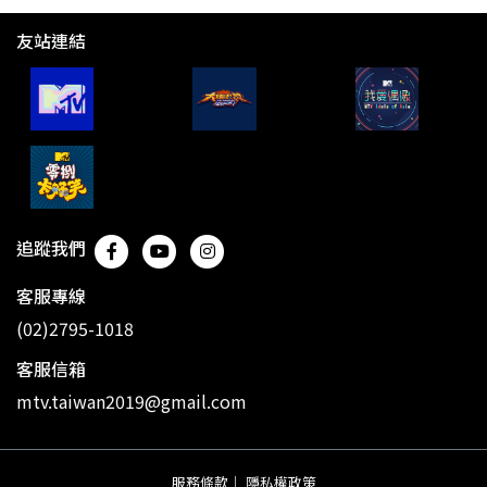
友站連結
追蹤我們
客服專線
(02)2795-1018
客服信箱
mtv.taiwan2019@gmail.com
服務條款
｜
隱私權政策