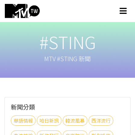
#STING
MTV #STING 新聞
新聞分類
華語情報
哈日新訊
韓流風暴
西洋流行