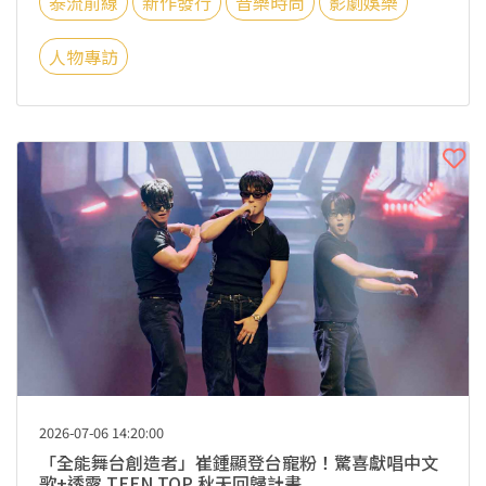
泰流前線
新作發行
音樂時尚
影劇娛樂
人物專訪
2026-07-06 14:20:00
「全能舞台創造者」崔鍾顯登台寵粉！驚喜獻唱中文
歌+透露 TEEN TOP 秋天回歸計畫