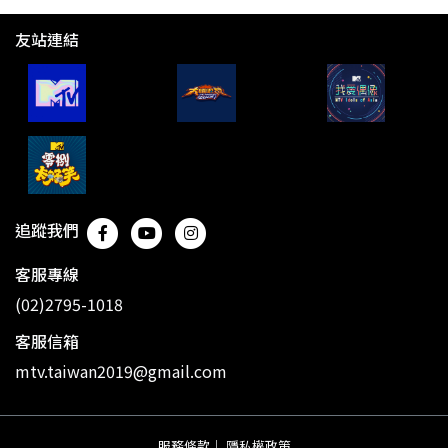
友站連結
追蹤我們
客服專線
(02)2795-1018
客服信箱
mtv.taiwan2019@gmail.com
服務條款
｜
隱私權政策