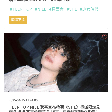
#TEEN TOP
#NIEL
#見面會
#SHE
#少女時代
閱讀更多
2025-04-15 11:41:00
TEEN TOP NIEL 驚喜宣布帶著《SHE》舉辦限定見
面會 念念不忘台灣美食 坦言：已做好變胖的準備！