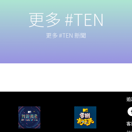
更多 #TEN
更多 #TEN 新聞
追
客