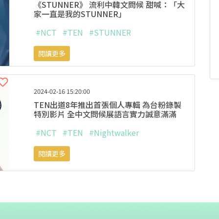
《STUNNER》 流利中韓文問候 甜喊：「大
家一直是我的STUNNER」
#NCT
#TEN
#STUNNER
閱讀更多
2024-02-16 15:20:00
TEN出道8年推出首張個人專輯 為台粉錄製
特別影片 全中文問候展語言實力誠意滿滿
#NCT
#TEN
#Nightwalker
閱讀更多