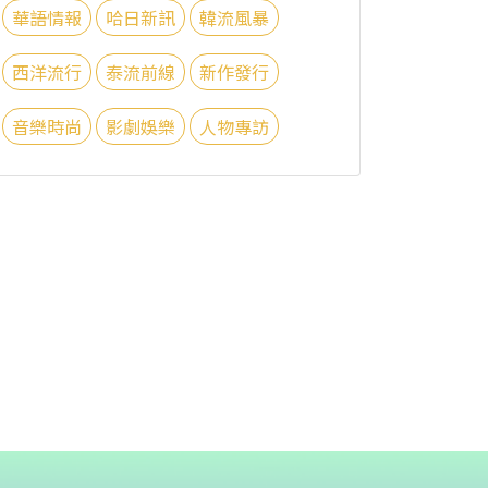
華語情報
哈日新訊
韓流風暴
西洋流行
泰流前線
新作發行
音樂時尚
影劇娛樂
人物專訪