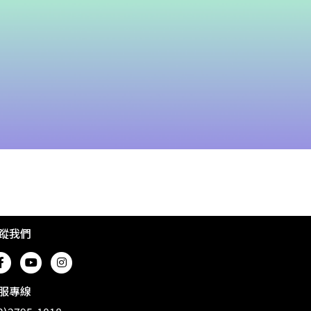
蹤我們
服專線