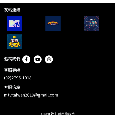
友站連結
追蹤我們
客服專線
(02)2795-1018
客服信箱
mtv.taiwan2019@gmail.com
服務條款
｜
隱私權政策