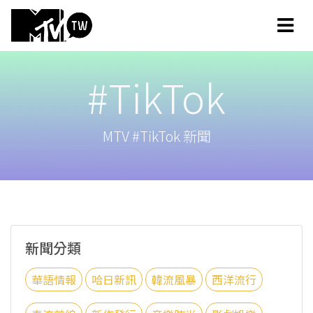
#TikTok
MTV #TikTok 新聞
新聞分類
華語情報
哈日新訊
韓流風暴
西洋流行