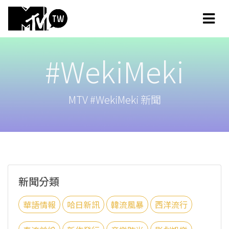
#WekiMeki
MTV #WekiMeki 新聞
新聞分類
華語情報
哈日新訊
韓流風暴
西洋流行