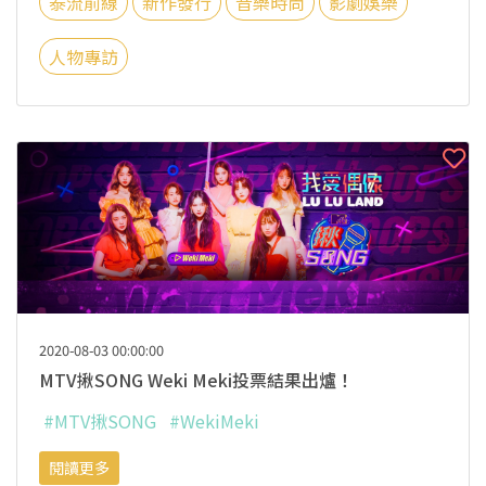
泰流前線
新作發行
音樂時尚
影劇娛樂
人物專訪
2020-08-03 00:00:00
MTV揪SONG Weki Meki投票結果出爐！
#MTV揪SONG
#WekiMeki
閱讀更多