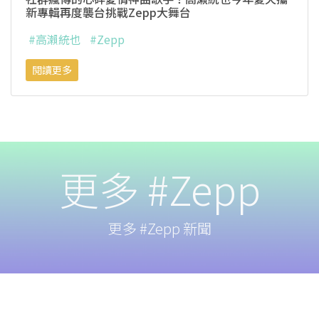
新專輯再度襲台挑戰Zepp大舞台
#高瀨統也
#Zepp
閱讀更多
更多 #Zepp
更多 #Zepp 新聞