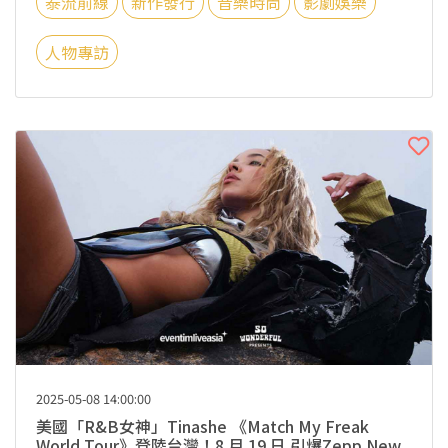
泰流前線
新作發行
音樂時尚
影劇娛樂
人物專訪
2025-05-08 14:00:00
美國「R&B女神」Tinashe 《Match My Freak
World Tour》登陸台灣！8 月 19 日 引爆Zepp New