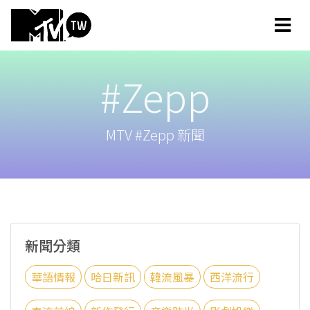
#Zepp
MTV #Zepp 新聞
新聞分類
華語情報
哈日新訊
韓流風暴
西洋流行