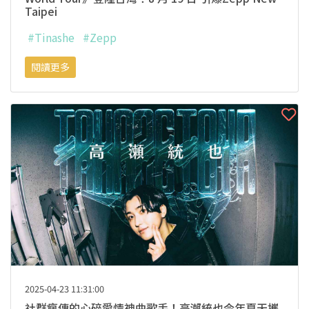
Taipei
#Tinashe
#Zepp
閱讀更多
2025-04-23 11:31:00
社群瘋傳的心碎愛情神曲歌手！高瀨統也今年夏天攜