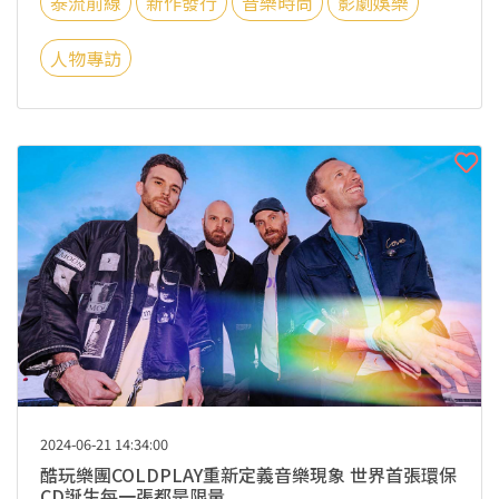
泰流前線
新作發行
音樂時尚
影劇娛樂
人物專訪
2024-06-21 14:34:00
酷玩樂團COLDPLAY重新定義音樂現象 世界首張環保
CD誕生每一張都是限量