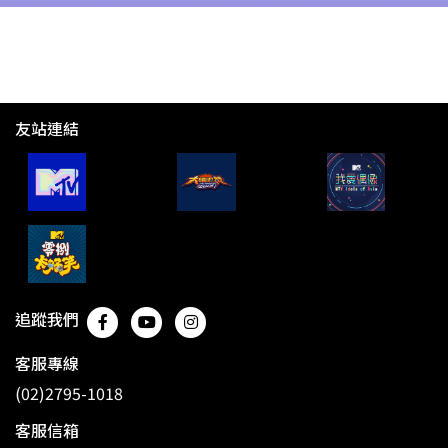
友站連結
追蹤我們
客服專線
(02)2795-1018
客服信箱