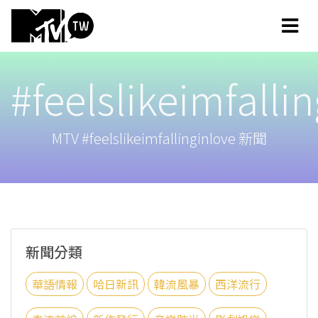
#feelslikeimfalli
MTV #feelslikeimfallinginlove 新聞
新聞分類
華語情報
哈日新訊
韓流風暴
西洋流行