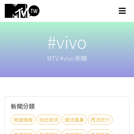
#vivo
MTV #vivo 新聞
新聞分類
華語情報
哈日新訊
韓流風暴
西洋流行