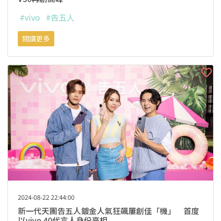
#vivo
#告五人
閱讀更多
2024-08-22 22:44:00
新一代天團告五人鍍金人氣狂飆屢創佳「機」 首度
以vivo 40代言人身份亮相