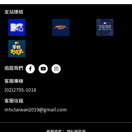
友站連結
追蹤我們
客服專線
(02)2795-1018
客服信箱
mtv.taiwan2019@gmail.com
服務條款
｜
隱私權政策